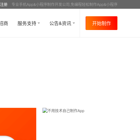
注册
专业手机App&小程序制作开发公司,免编程轻松制作App&小程序
招商
服务支持
公告&资讯
开始制作
首页
行业资讯
行业趋势
资讯详情
>
>
>