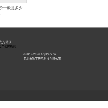
外卖APP开发报价一般是多少？
0
官方微信
©2012-2026
AppPark.cn
深圳市致宇天承科技有限公司