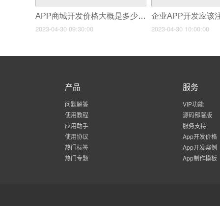
APP商城开发价格大概是多少？
2023-04-30 09:30:00
2023-04-30 10:00:00
产品
服务
问题解答
VIP功能
使用教程
源码部署版
应用助手
服务支持
使用协议
App开发价格
热门标签
App开发案例
热门专题
App制作模板