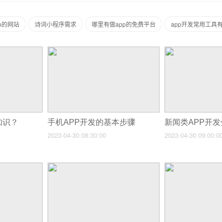
p的网站
诗词小程序需求
哪里有做app的免费平台
app开发常用工具
知识？
手机APP开发的基本步骤
新闻类APP开
2023-04-30 08:30:00
2023-04-30 09:00:0