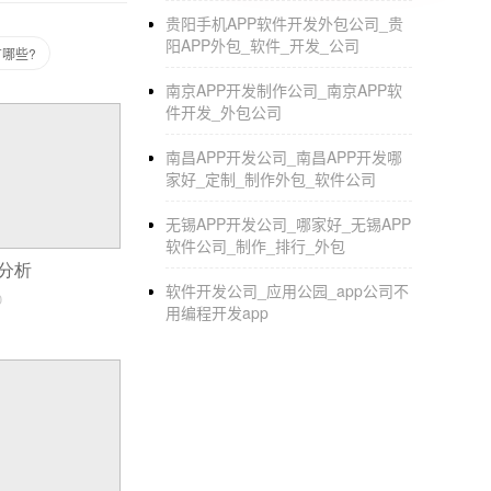
不断变化的需求，增加用户粘性。让定制软件
贵阳手机APP软件开发外包公司_贵
阳APP外包_软件_开发_公司
有哪些?
南京APP开发制作公司_南京APP软
件开发_外包公司
南昌APP开发公司_南昌APP开发哪
家好_定制_制作外包_软件公司
无锡APP开发公司_哪家好_无锡APP
软件公司_制作_排行_外包
发分析
软件开发公司_应用公园_app公司不
0
用编程开发app