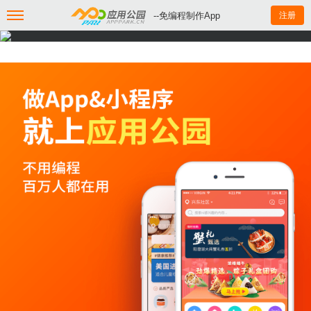
--免编程制作App
注册