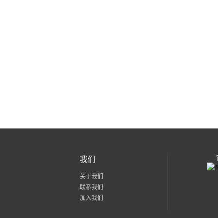
我们
关于我们
联系我们
加入我们