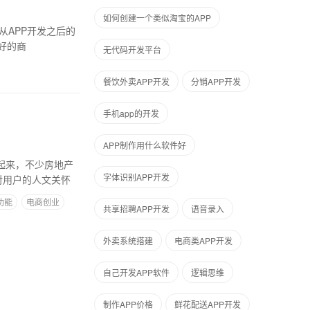
如何创建一个类似淘宝的APP
好的商
无代码开发平台
餐饮外卖APP开发
分销APP开发
手机app的开发
APP制作用什么软件好
起来，不少房地产
字体识别APP开发
对用户的人文关怀
功能
电商创业
共享招聘APP开发
语音录入
外卖系统搭建
电商类APP开发
自己开发APP软件
逻辑思维
制作APP价格
鲜花配送APP开发