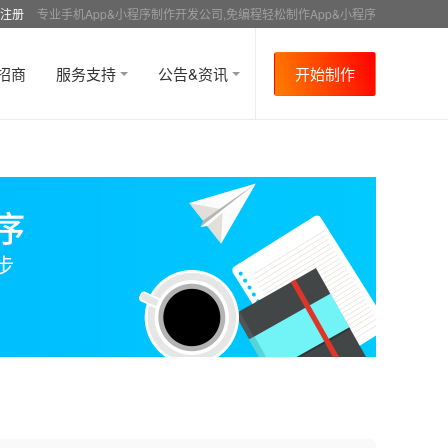
注册
专业手机App&小程序制作开发公司,免编程轻松制作App&小程序
招商
服务支持
公告&资讯
开始制作