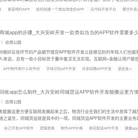
业
美容预约APP
如何创建一个类似淘宝的APP
无代码开发平台
餐饮外卖
商城app的步骤_大兴安岭开发一款类似当当的APP软件需要多
自于
应用公园
如何做好征信环节的产品细节借贷APP软件开发让捉襟见肘的年轻人们也能
人来说，总有一些小目标苦于囊中羞涩无法实现。互联网+金融让用户能
APP制作用什么软件好
字体识别APP开发
共享招聘APP开发
语音录入
回收app怎么制作_大兴安岭同城货运APP软件开发能搬运更方
自于
应用公园
开发能搬运更方便互联网发展起来之后，物流行业在我们的生活中发挥了越
随之诞生，同城货运就是其中的一项。同城货运APP软件开发的主要业务
自己开发APP软件
逻辑思维
制作APP价格
鲜花配送APP开发
健康ap