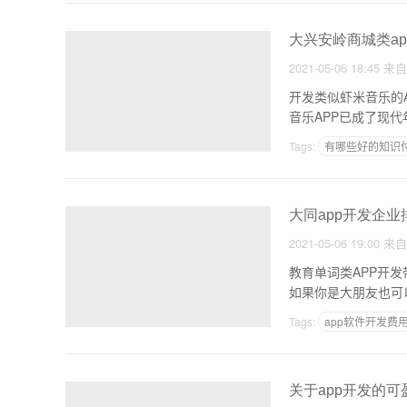
大兴安岭商城类a
2021-05-06 18:45
来
开发类似虾米音乐的
音乐APP已成了现代
Tags:
有哪些好的知识付
做一款服务类APP
大同app开发企
2021-05-06 19:00
来
教育单词类APP开
如果你是大朋友也可
备
Tags:
app软件开发费
关于app开发的可