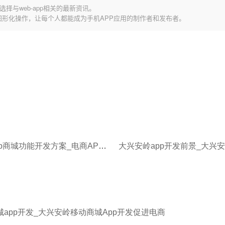
择与web-app相关的最新资讯。
图形化操作，让每个人都能成为手机APP应用的制作者和发布者。
多用户app商城功能开发方案_电商APP开发的注意事项
城app开发_大兴安岭移动商城App开发促进电商