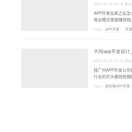
2021-05-06 19:15
来
APP开发出来之后怎么更好的赚钱？ 很多人都盯上了APP开发
商业模式里面赚到钱
Tags:
APP开发
开发
大同app开发设计
2021-05-06 19:15
来
找广州APP开发公
行业的巨头都纷纷拥
Tags:
家纺类APP开发