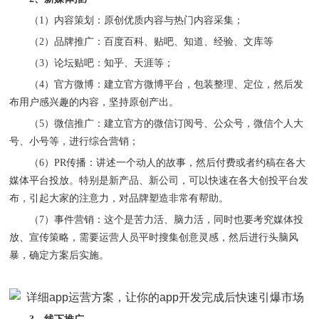
（
1）内容策划：原创优质内容与热门内容采集；
（
2）品牌推广：百度百科、贴吧、知道、经验、文库等
（
3）论坛贴吧：知乎、天涯等；
（
4）官方微博：建立官方微博平台，包装整理、定位，然后发
布用户感兴趣的内容，坚持原创产出。
（
5）微信推广：建立官方的微信订阅号、公众号，微信个人大
号、小号等，进行综合营销；
（
6）PR传播：讲述一个动人的故事，然后付费或者约稿在各大
媒体平台投放。特别是新产品、新公司，可以快速在各大创投平台发
布，引起大家的注意力，对品牌塑造非常有帮助。
（
7）事件营销：这个是苦力活、脑力活，同时也要考究媒体投
放、宣传策略，需要运营人员平时搜集创意灵感，然后进行头脑风
暴，确定方案后实施。