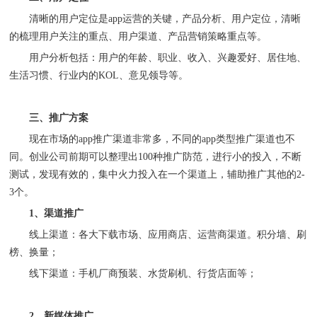
清晰的用户定位是
app运营的关键，产品分析、用户定位，清晰
的梳理用户关注的重点、用户渠道、产品营销策略重点等。
用户分析包括：用户的年龄、职业、收入、兴趣爱好、居住地、
生活习惯、行业内的
KOL、意见领导等。
三、推广方案
现在市场的
app推广渠道非常多，不同的app类型推广渠道也不
同。创业公司前期可以整理出100种推广防范，进行小的投入，不断
测试，发现有效的，集中火力投入在一个渠道上，辅助推广其他的2-
3个。
1、渠道推广
线上渠道：各大下载市场、应用商店、运营商渠道。积分墙、刷
榜、换量；
线下渠道：手机厂商预装、水货刷机、行货店面等；
2、新媒体推广