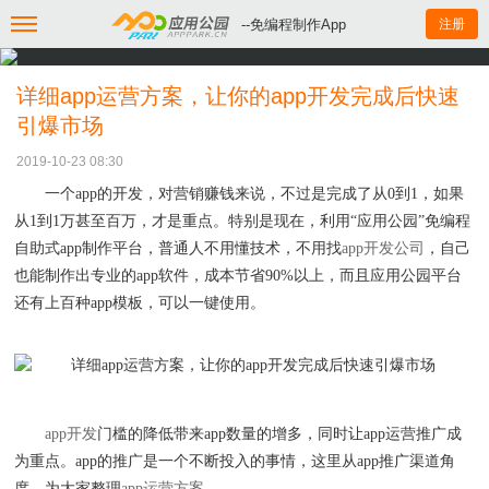
--免编程制作App
注册
详细app运营方案，让你的app开发完成后快速
引爆市场
2019-10-23 08:30
一个
app的开发，对营销赚钱来说，不过是完成了从0到1，如果
从1到1万甚至百万，才是重点。特别是现在，利用“应用公园”免编程
自助式app制作平台，普通人不用懂技术，不用找
app开发公司
，自己
也能制作出专业的
app软件，成本节省90%以上，而且应用公园平台
还有上百种app模板，可以一键使用。
app开发
门槛的降低带来
app数量的增多，同时让app运营推广成
为重点。app的推广是一个不断投入的事情，这里从app推广渠道角
度，为大家整理
app运营方案
。