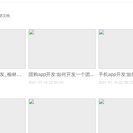
需求文档
榆林分销商城app开发_榆林为什么很多商家都在定制开发分销商城APP软件
团购app开发:如何开发一个团购app?
2021-07-16 22:50:00
2021-07-16 22:56:0