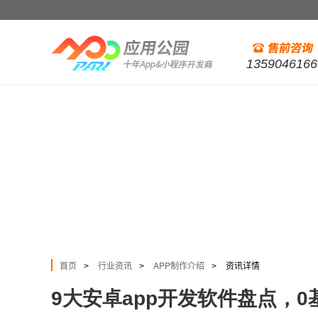
1359046166
首页
行业资讯
APP制作介绍
资讯详情
>
>
>
9大安卓app开发软件盘点，0