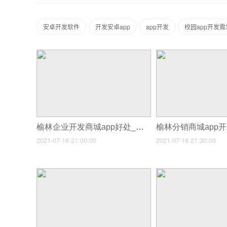
安卓开发软件
开发安卓app
app开发
校园app开发
榆林企业开发商城app好处_榆林餐饮微信商城定制分销系统有什么好处
2021-07-16 21:00:00
2021-07-16 21:30:00