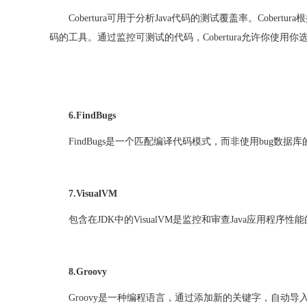
Cobertura可用于分析Java代码的测试覆盖率。Cobe
码的工具。通过监控可测试的代码，Cobertura允许你使
6.FindBugs
FindBugs是一个匹配编译代码模式，而非使用bug数据
7.VisualVM
包含在
JDK中的VisualVM是监控和审查Java应用程序
8.Groovy
Groovy是一种编程语言，通过添加新的关键字，自动导