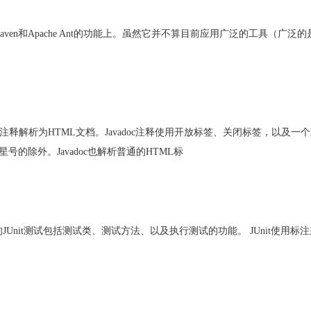
Maven和Apache Ant的功能上。虽然它并不算目前应用广泛的工具（广泛的
格式的注释解析为HTML文档。Javadoc注释使用开放标签、关闭标签，以及
的除外。Javadoc也解析普通的HTML标
JUnit测试包括测试类、测试方法、以及执行测试的功能。 JUnit使用标