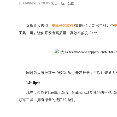
2019-09-29 09:30:00
来自于
应用公园
近很多人咨询：
安卓开发软件
有哪些？近新出了好几个
工具，可以让你开发出高质量、高效率的安卓
app。
同时为大家推荐一个较新的
app开发神器，可以让普通人
1.Eclipse
现在，虽然有
IntelliJ IDEA、NetBeans以及其
领军工具，拥有海量的接口和插件。