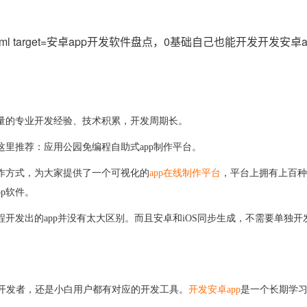
安卓app开发软件盘点，0基础自己也能开发开发安卓app
量的专业开发经验、技术积累，开发周期长。
，这里推荐：应用公园免编程自助式app制作平台。
pp制作方式，为大家提供了一个可视化的
app在线制作平台
，平台上拥有上百种
p软件。
编程开发出的app并没有太大区别。而且安卓和iOS同步生成，不需要单独
开发者，还是小白用户都有对应的开发工具。
开发安卓
app
是一个长期学