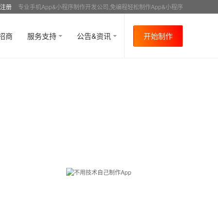
注册
专业手机App&小程序制作开发公司,免编程轻松制作App&小程序
招商
服务支持
公告&资讯
开始制作