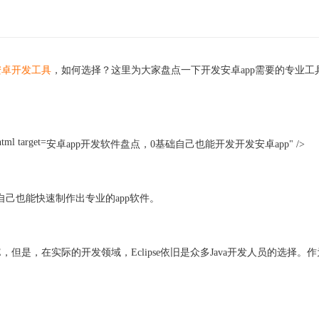
安卓开发工具
，如何选择？这里为大家盘点一下开发安卓
app需要的专业
安卓app开发软件盘点，0基础自己也能开发开发安卓app" />
自己也能快速制作出专业的app软件。
他的一些IDE，但是，在实际的开发领域，Eclipse依旧是众多Java开发人员的选