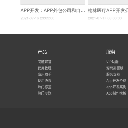
APP开发：APP外包公司和自建团队，哪个好？
2021-07-16 23:03:00
2021-07-17 08:00:00
产品
服务
问题解答
VIP功能
使用教程
源码部署版
应用助手
服务支持
使用协议
App开发价格
热门标签
App开发案例
热门专题
App制作模板