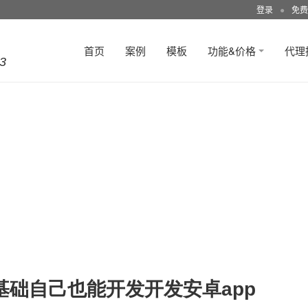
登录
●
免费
首页
案例
模板
功能&价格
代理
3
基础自己也能开发开发安卓app