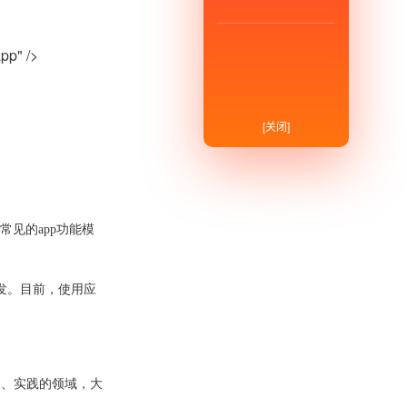
" />
[关闭]
常见的app功能模
开发。目前，使用应
习、实践的领域，大