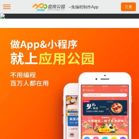
--免编程制作App
注册