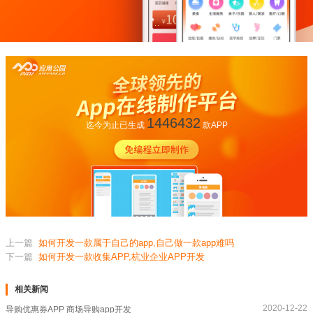
1446432
迄今为止已生成
款APP
上一篇
如何开发一款属于自己的app,自己做一款app难吗
下一篇
如何开发一款收集APP,杭业企业APP开发
相关新闻
2020-12-22
导购优惠券APP 商场导购app开发