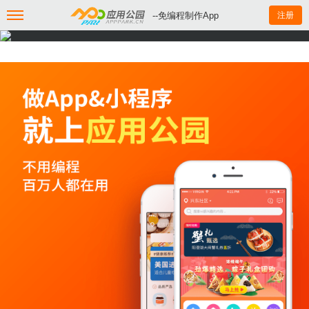
--免编程制作App
注册