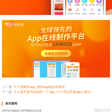
1446428
迄今为止已生成
款APP
上一篇
个人想制作app_制作app较好的软件
下一篇
个人是不是可以制作一个app_个人可以开发app上架么
相关新闻
2021-12-17
APP外包制作,APP制作的注意