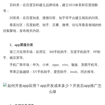
百科类：在百度百科建立品牌词条，建立
SEO体系和百度指数
等；
问答类：在百度知道、搜搜问答、知乎等平台建立相应的问答。
垂直社区：百度贴吧、知乎、豆瓣、微博、论坛等垂直领域的粉
丝集聚地，
发布
相关内容。
2
、
app
渠道分发
第三方应用市场：应用宝、
360手机助手、百度手机助手、PP助
手、豌豆荚等。
手机厂商市场：华为、小米、
oppo、vivo、魅族、美图手机等。
苹果正版越狱：
XY手机助手、爱思助手、itools、同步推等。