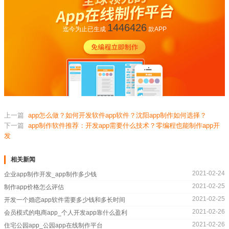
1446426
迄今为止已生成
款APP
上一篇
app怎么做？如何开发软件app软件？沈阳app制作如何选择？
下一篇
app制作软件推荐：开发app需要什么技术？零编程也能制作app开
发
相关新闻
2021-02-24
企业app制作开发_app制作多少钱
2021-02-25
制作app价格怎么评估
2021-02-25
开发一个婚恋app软件需要多少钱和多长时间
2021-02-26
会员模式的电商app_个人开发app靠什么盈利
2021-02-26
住宅公园app_公园app在线制作平台