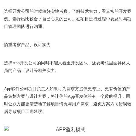
选择开发公司的时候较好实地考察，了解技术实力，看真实的开发案
例。选择出比较合乎自己心意的公司。在项目进行过程中要及时与项
目管理团队进行沟通。
慎重考察产品、设计实力
选择
App
开发公司
的同时不能只看重开发团队，还要考核里面具体人
员的产品、设计等相关实力。
App
软件公司项目负责人如果可为需求方提供更专业、更有价值的产
品策划方案与设计方案，将让你的
App
开发体验有一个质的提升，同
时让双方能更清楚地了解项目情况与用户需求，避免方案方向错误较
后导致项目工期延误。