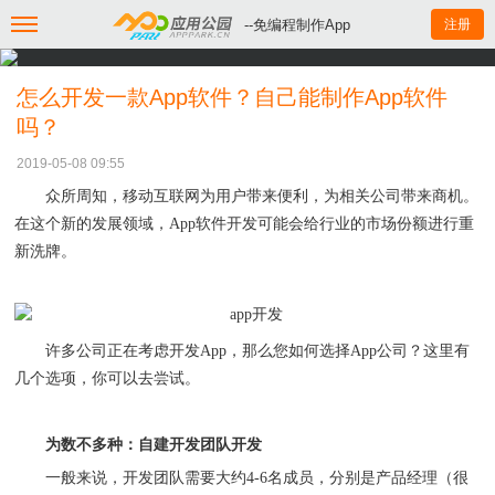
--免编程制作App
注册
怎么开发一款App软件？自己能制作App软件
吗？
2019-05-08 09:55
众所周知，移动互联网为用户带来便利，为相关公司带来商机。
在这个新的发展领域，
App软件开发可能会给行业的市场份额进行重
新洗牌。
许多公司正在考虑开发
App，那么您如何选择App公司？这里有
几个选项，你可以去尝试。
为数不多种：自建开发团队开发
一般来说，开发团队需要大约
4-6名成员，分别是产品经理（很