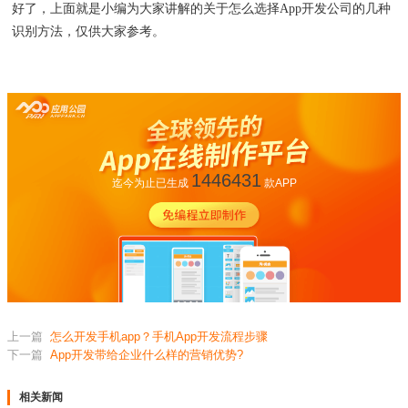
好了，上面就是小编为大家讲解的关于怎么选择
App
开发公司的几种
识别方法，仅供大家参考。
1446431
迄今为止已生成
款APP
上一篇
怎么开发手机app？手机App开发流程步骤
下一篇
App开发带给企业什么样的营销优势?
相关新闻