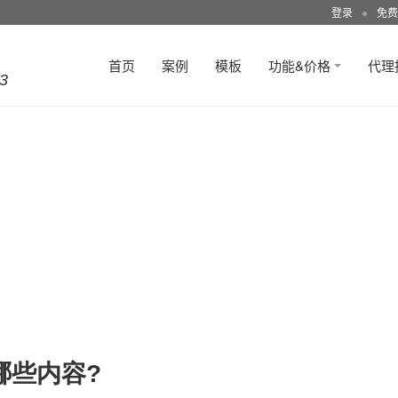
登录
●
免费
首页
案例
模板
功能&价格
代理
3
哪些内容?