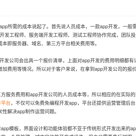
app所需的成本说起了。首先说人员成本，一款app开发，一般
果(IOS)开发工程师、服务端开发工程师、测试工程师协作完成，团队
成本即服务器、域名、第三方平台相关费用等。
p开发公司会出具一个报价清单，上面对app开发的费用明细都
加费用等情况。所以对于客户来说，在拿到app开发公司的报
方服务费用和app开发公司的人员成本等，所以相应的在实际
作平台
，不仅可以免费免编程开发app，平台还提供运营管理后
性解决app制作运营问题。
app模板，界面设计和功能体验都不亚于传统形式开发出来的a