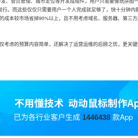
转发、会员管理、城市定位等开发成组件，用户只需要像玩拼图
就行。而这些仅仅只需要用户一个人完成就足够了，快十分钟内
所需的成本较市场省掉90%以上，且不用考虑域名、服务器、第三
，不仅考虑的预算内容简单，还解决了运营运维的后顾之忧，更关
已为各行业客户生成
款App
1446438