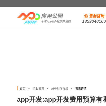
1359046166
首页
行业资讯
APP制作介绍
资讯详情
>
>
>
app开发:app开发费用预算有