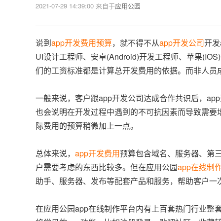
2021-07-29 14:39:00
来自于
应用公园
说到
app开发费用预算
，就不得不从
app开发公司
开发
UI设计工程师、安卓(Android)开发工程师、苹
们的工资标准都是计算总开发费用的依据。而非人员
一般来说，客户跟app开发公司达成合作共识后，ap
也会说明在开发过程中遇到的不可抗因素而导致需要增
际费用的预算稍微加上一点。
总体来说，
app开发费用
预算包含域名、服务器、第三
户需要考虑的东西比较多。但在应用公园
app在线制
助手、服务器、发布等配套产品和服务，帮助客户一次
在应用公园app在线制作平台内有上百套热门行业整套