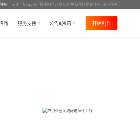
注册
专业手机App&小程序制作开发公司,免编程轻松制作App&小程序
招商
服务支持
公告&资讯
开始制作