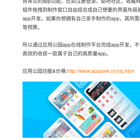
将常见的app功能，比如注册登录、贴吧社区、收藏
组件拖拽到制作窗口自由组合成自己想要的界面布局
app开发，如果你想拥有自己亲手制作的app，其
等预算。
所以通过应用公园app在线制作平台完成app开发
高效的收获一款属于自己的高质量app。
应用公园功能&价格:
http://www.apppark.cn/vip.html