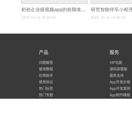
初创企业级视频app的前期准备工作
2023-10-14 18:20:00
2023-10-14 18:40:00
产品
服务
问题解答
VIP功能
使用教程
源码部署版
应用助手
服务支持
使用协议
App开发价格
热门标签
App开发案例
热门专题
App制作模板