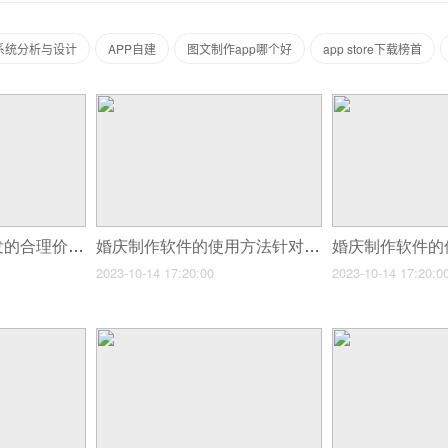
系统分析与设计
APP自建
图文制作app哪个好
app store下载榜首
如何评估小程序开发的合理价格？
婚庆制作软件的使用方法针对不同类型的用户
2023-10-14 17:20:00
2023-10-14 17:20:0