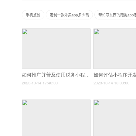
手机点餐
定制一款外卖app多少钱
帮忙取东西的跑腿app
如何推广并普及使用税务小程序？
2023-10-14 17:40:00
2023-10-14 18:00:00