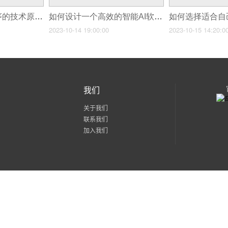
研究智能停车小程序的技术原理和实现方式
如何设计一个高效的智能AI软件架构
2023-10-14 19:00:00
2023-10-15 14:20:0
我们
关于我们
联系我们
加入我们
粤公网安备 44030602002171号
粤ICP备15056436号-2