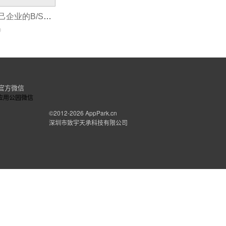
如何选择适合自己企业的B/S管理软件定制服务商
0
官方微信
©2012-2026
AppPark.cn
深圳市致宇天承科技有限公司