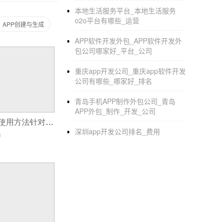
商城APP系统自营农产品加众多商户落户开发
本地生活服务平台_本地生活服务
o2o平台有哪些_运营
APP创建与生成
APP软件开发外包_APP软件开发外
包公司哪家好_平台_公司
重庆app开发公司_重庆app软件开发
公司有哪些_哪家好_排名
青岛手机APP制作外包公司_青岛
APP外包_制作_开发_公司
婚庆制作软件的使用方法针对不同类型的用户
深圳app开发公司排名_费用
0