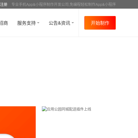
注册
专业手机App&小程序制作开发公司,免编程轻松制作App&小程序
招商
服务支持
公告&资讯
开始制作
首页
行业资讯
APP成功案例
资讯详情
>
>
>