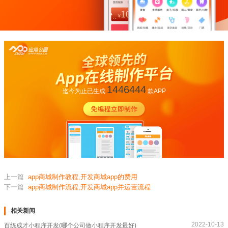
1446444
迄今为止已生成
款APP
上一篇
app商城制作教程,开发商城app的费用
下一篇
app商城制作流程,开发商城app并运营流程
相关新闻
2022-10-13
百练成才小程序开发(哪个公司做小程序开发最好)