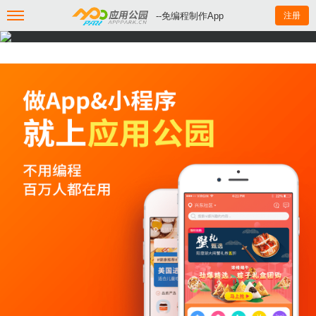
--免编程制作App
注册