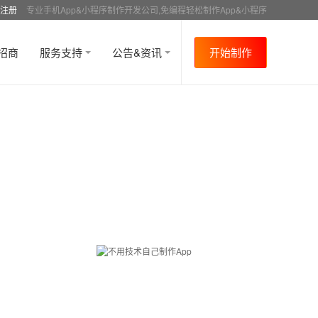
注册
专业手机App&小程序制作开发公司,免编程轻松制作App&小程序
招商
服务支持
公告&资讯
开始制作