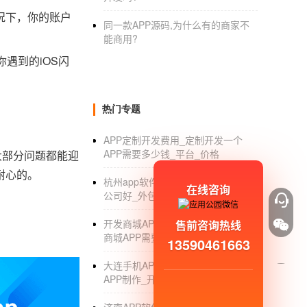
况下，你的账户
同一款APP源码,为什么有的商家不
能商用?
你遇到的iOS闪
热门专题
APP定制开发费用_定制开发一个
APP需要多少钱_平台_价格
大部分问题都能迎
耐心的。
杭州app软件开发_杭州app开发哪家
在线咨询
公司好_外包_价格
开发商城APP哪个软件好_开发一个
售前咨询热线
商城APP需要多少钱_优势
13590461663
大连手机APP开发外包公司_大连
APP制作_开发_外包_公司