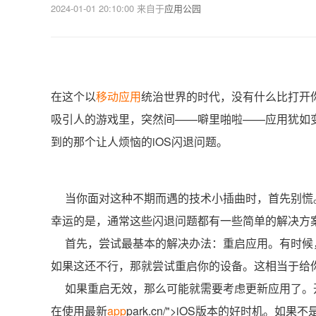
2024-01-01 20:10:00
来自于
应用公园
在这个以
移动应用
统治世界的时代，没有什么比打开
吸引人的游戏里，突然间——噼里啪啦——应用犹如变
到的那个让人烦恼的iOS闪退问题。
当你面对这种不期而遇的技术小插曲时，首先别慌。
幸运的是，通常这些闪退问题都有一些简单的解决方
首先，尝试最基本的解决办法：重启应用。有时候
如果这还不行，那就尝试重启你的设备。这相当于给你的
如果重启无效，那么可能就需要考虑更新应用了。
在使用最新
app
park.cn/">iOS版本的好时机