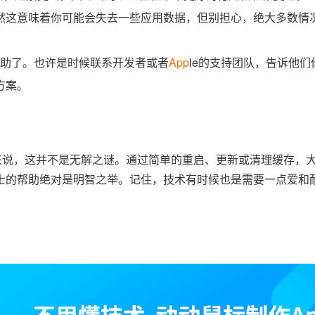
然这意味着你可能会失去一些应用数据，但别担心，绝大多数情
助了。也许是时候联系开发者或者
App
le的支持团队，告诉他们
方案。
常来说，这并不是无解之谜。通过简单的重启、更新或清理缓存，
士的帮助绝对是明智之举。记住，技术有时候也是需要一点爱和