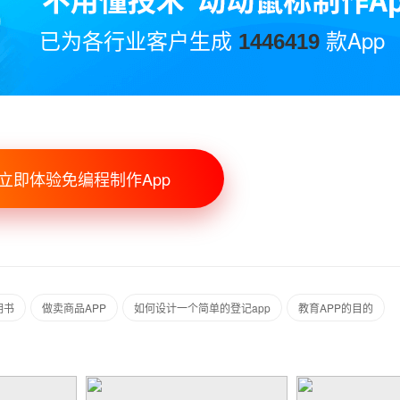
已为各行业客户生成
款App
1446419
立即体验免编程制作App
明书
做卖商品APP
如何设计一个简单的登记app
教育APP的目的