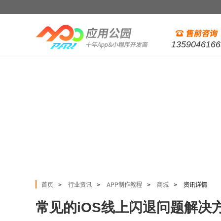
1359046166
首页
行业资讯
APP制作教程
商城
资讯详情
>
>
>
>
常见的iOS线上闪退问题解决