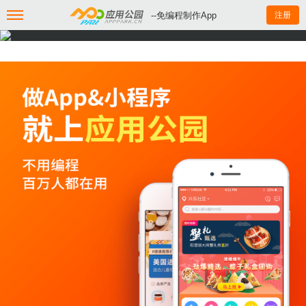
--免编程制作App
注册