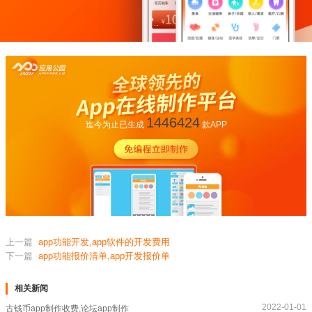
1446424
迄今为止已生成
款APP
上一篇
app功能开发,app软件的开发费用
下一篇
app功能报价清单,app开发报价单
相关新闻
2022-01-01
古钱币app制作收费,论坛app制作