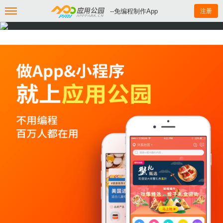
--免编程制作App
注册