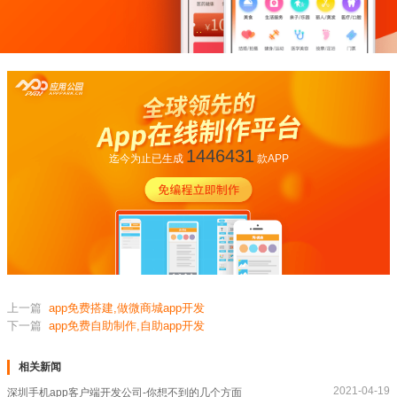
1446431
迄今为止已生成
款APP
上一篇
app免费搭建,做微商城app开发
下一篇
app免费自助制作,自助app开发
相关新闻
2021-04-19
深圳手机app客户端开发公司-你想不到的几个方面