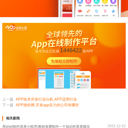
1446422
迄今为止已生成
款APP
上一篇
APP技术开发行业分析,APP适用行业
下一篇
APP报价网,开发app实力的公司有哪些
相关新闻
2022-12-22
用shell制作简单小程序(教程免费制作一个知识科普类微信