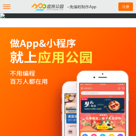
--免编程制作App
注册