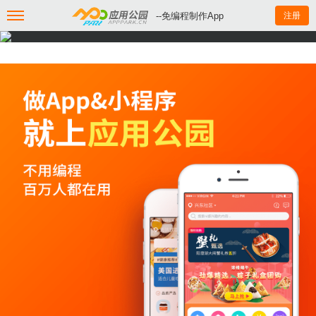
--免编程制作App
注册