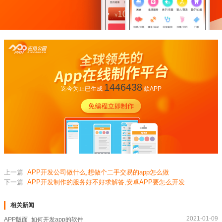
1446438
迄今为止已生成
款APP
上一篇
APP开发公司做什么,想做个二手交易的app怎么做
下一篇
APP开发制作的服务好不好求解答,安卓APP要怎么开发
相关新闻
2021-01-09
APP版面_如何开发app的软件