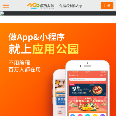
--免编程制作App
注册