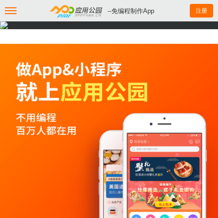
--免编程制作App
注册