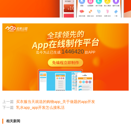
1446420
迄今为止已生成
款APP
上一篇
买衣服当天就送的购物app_关于做题的app开发
下一篇
乳水app_app开发怎么接私活
相关新闻