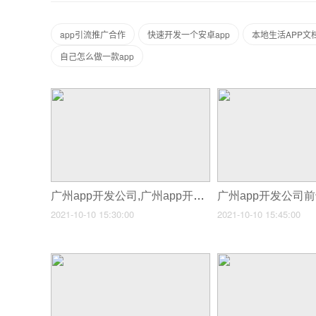
app引流推广合作
快速开发一个安卓app
本地生活APP文
自己怎么做一款app
广州app开发公司,广州app开发公司前十名
2021-10-10 15:30:00
2021-10-10 15:45:00