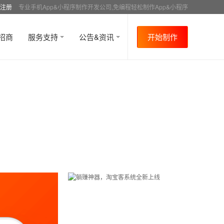
注册
专业手机App&小程序制作开发公司,免编程轻松制作App&小程序
招商
服务支持
公告&资讯
开始制作
首页
行业资讯
APP制作介绍
资讯详情
>
>
>