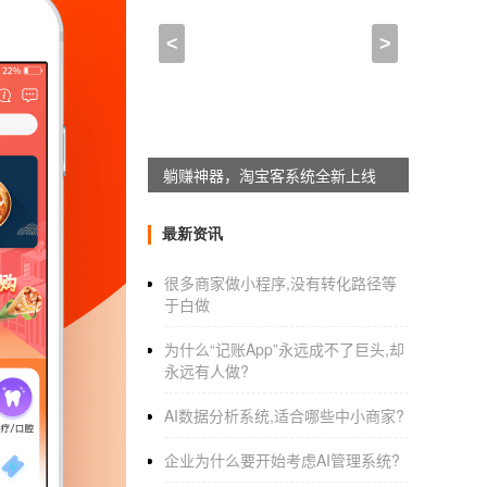
58同城app介绍,58同城a
<
>
2021-07-23 20:15:00
来自于
应用公园
58
同城APP开发
成本 开发像58同城
58
同城APP开发
躺赚神器，淘宝客系统全新上线
Cost _开发APP像58同城大
同城，配送和app开发需要多少钱
最新资讯
很多商家做小程序,没有转化路径等
同城，配送和app开发需要多少钱1。
同城配送A
于白做
务信息、折扣和新主题活动等。3.LBS部分：
为什么“记账App”永远成不了巨头,却
用户可以找到并添加身边的人，并立即提醒对话
永远有人做?
申请参与。6.申请注册/登录：的用户根据注册
AI数据分析系统,适合哪些中小商家?
在线预订服务项目。8.提交订单付款：用户可
企业为什么要开始考虑AI管理系统?
同城快递app开发如何实现突破