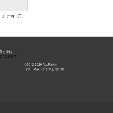
广州app开发制作,广州app开发公司哪家好
0
官方微信
©2012-2026
AppPark.cn
深圳市致宇天承科技有限公司