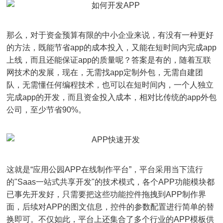
那么，对于资金预算有限的中小企业来说，有没有一种更好
的方法，既能节省app的成本投入，又能在短时间内完成app
上线，而且还能保证app的质量呢？答案是有的，随着互联
网技术的发展，现在，无需找app定制外包，无需自建团
队，无需懂任何编程技术，也可以在短时间内，一个人独立
完成app的开发，而且资金投入成本，相对比传统的app外包
公司，至少节省90%。
这就是“应用公园APP在线制作平台”，平台采用当下流行
的"Saas一站式共享开发"的技术模式，各个APP功能模块都
已事先开发好，只需要把这些功能控件拖拽到APP制作界
面，后续对APP的图文信息，控件的参数配置进行简单的替
换即可。不仅如此，平台上还集合了多个行业的APP模板供