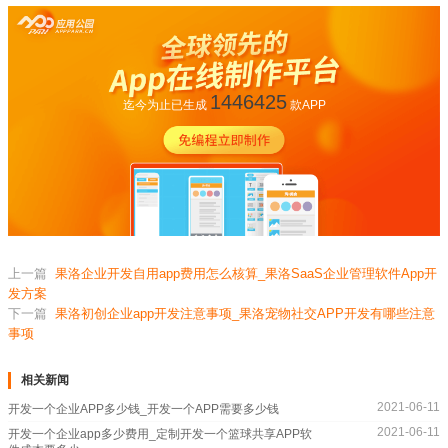
1446425
迄今为止已生成
款APP
上一篇
果洛企业开发自用app费用怎么核算_果洛SaaS企业管理软件App开
发方案
下一篇
果洛初创企业app开发注意事项_果洛宠物社交APP开发有哪些注意
事项
相关新闻
2021-06-11
开发一个企业APP多少钱_开发一个APP需要多少钱
2021-06-11
开发一个企业app多少费用_定制开发一个篮球共享APP软