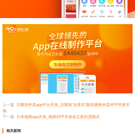
1446437
迄今为止已生成
款APP
上一篇
日喀则外卖app平台开发_日喀则“去库存”能否拯救外卖APP开发市
场
下一篇
日本电商app开发_电商APP开发创立新扫货模式
相关新闻