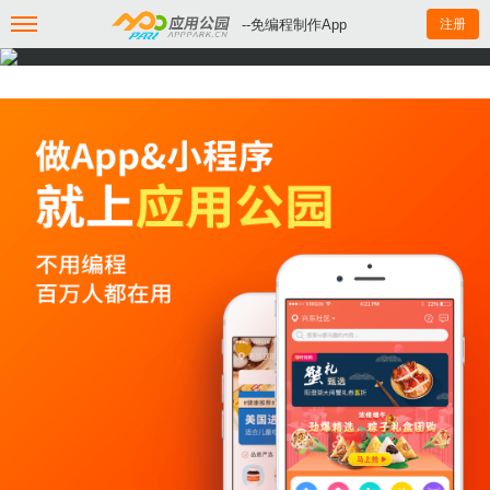
--免编程制作App
注册