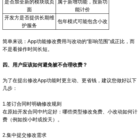
是否加全新的模块或页
属于新增功能，按新功
面
能计价
开发方是否提供长期维
包年模式可能包含小改
护服务
简单来说：App功能修改费用与改动的“影响范围”成正比，而
不是看操作时间长短。
四、用户应该如何避免被不合理收费？
为了在提出修改App功能时更主动、更省钱，建议您做好以下
几步：
1.签订合同时明确修改规则
在原始开发合同中约定好：哪些类型修改免费、小改动如何计
费（例如按小时或按天）。
2.集中提交修改需求