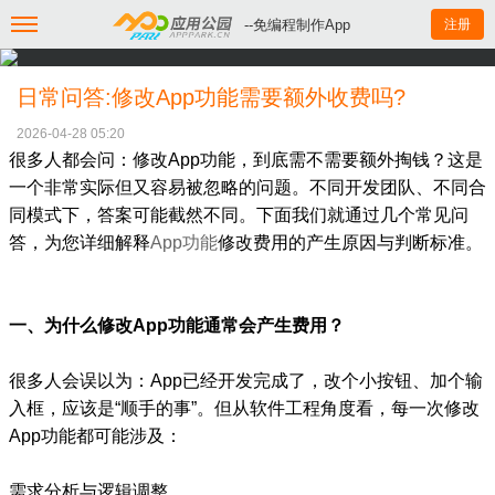
--免编程制作App
注册
日常问答:修改App功能需要额外收费吗?
2026-04-28 05:20
很多人都会问：修改App功能，到底需不需要额外掏钱？这是
一个非常实际但又容易被忽略的问题。不同开发团队、不同合
同模式下，答案可能截然不同。下面我们就通过几个常见问
答，为您详细解释
App功能
修改费用的产生原因与判断标准。
一、为什么修改App功能通常会产生费用？
很多人会误以为：App已经开发完成了，改个小按钮、加个输
入框，应该是“顺手的事”。但从软件工程角度看，每一次修改
App功能都可能涉及：
需求分析与逻辑调整