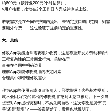
约800元（按行业200元/小时估算）。
>用户接受，改动在2个工作日内完成并测试上线。
若该需求是在合同维护期内提出且未约定接口调用范围，则需
要额外付费——这也验证了提前约定的重要性。
六、总结
修改App功能通常需要额外收费，这是尊重开发方劳动和软件
工程复杂性的正常商业行为。关键在于：
事先在合同中明确边界
理解App功能修改费用的决定因素
合理集中和管理修改需求
作为App的使用者或项目负责人，只要掌握了这些基本规则，
就不会因为“突然冒出的修改费用”感到困惑或被动。下一次当
您想对App提出调整时，不妨先问自己：这次修改是属于“完
善”还是“新增”？——答案清楚了，费用也就透明了。