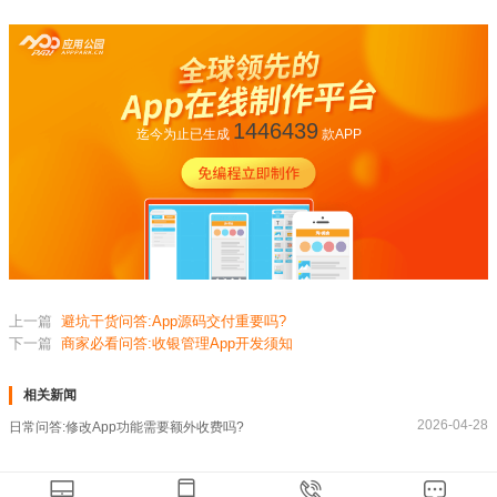
1446439
迄今为止已生成
款APP
上一篇
避坑干货问答:App源码交付重要吗?
下一篇
商家必看问答:收银管理App开发须知
相关新闻
2026-04-28
日常问答:修改App功能需要额外收费吗?