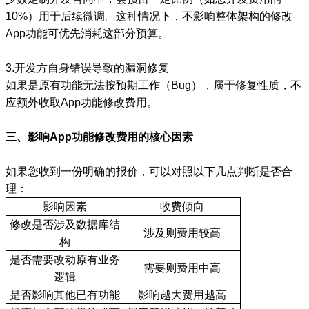
10%）用于后续微调。这种情况下，不影响整体架构的修改
App功能可优先消耗这部分预算。
3.开发方自身错误导致的漏洞修复
如果是原有功能无法按预期工作（Bug），属于修复性质，不
应额外收取App功能修改费用。
三、影响App功能修改费用的核心因素
如果您收到一份明确的报价，可以对照以下几点判断是否合
理：
影
响因素
收费倾向
修改是否涉及数据库结
涉及则费用较高
构
是否需要改动原有业务
需要则费用中高
逻辑
是否影响其他已有功能
影响越大费用越高