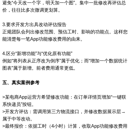
避免“今天改一个字，明天加一个图”。集中一批修改再评估总
价，往往比多次微调更划算。
3.要求开发方出具改动评估报告
正规团队会列出修改范围、预估工时、影响的功能点。这样您
能清楚每一笔App功能修改费用的由来。
4.区分“新增功能”与“优化原有功能”
例如“将列表从正序改为倒序”属于优化；而“增加一个数据统计
图表”属于新增。前者费用通常更低。
五、真实案例参考
>某电商App运营方希望修改功能：在订单详情页增加“一键联
系快递员”按钮。
>开发方评估：需调用第三方物流接口，并修改数据展示层→
属于中等改动。
>最终报价：依据工时（4小时）计算，收取App功能修改费用