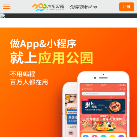
--免编程制作App
注册