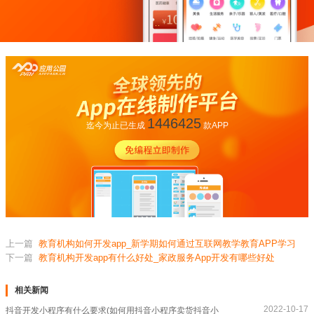
1446425
迄今为止已生成
款APP
上一篇
教育机构如何开发app_新学期如何通过互联网教学教育APP学习
下一篇
教育机构开发app有什么好处_家政服务App开发有哪些好处
相关新闻
2022-10-17
抖音开发小程序有什么要求(如何用抖音小程序卖货抖音小