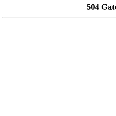
504 Gat