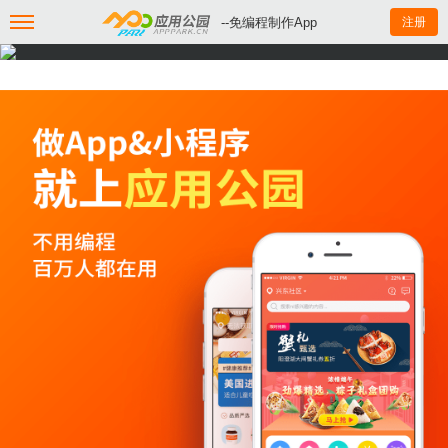
--免编程制作App
注册