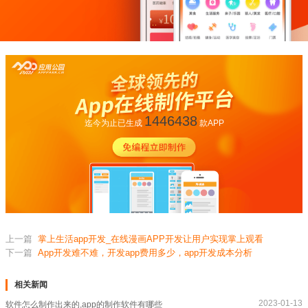
1446438
迄今为止已生成
款APP
上一篇
掌上生活app开发_在线漫画APP开发让用户实现掌上观看
下一篇
App开发难不难，开发app费用多少，app开发成本分析
相关新闻
2023-01-13
软件怎么制作出来的,app的制作软件有哪些