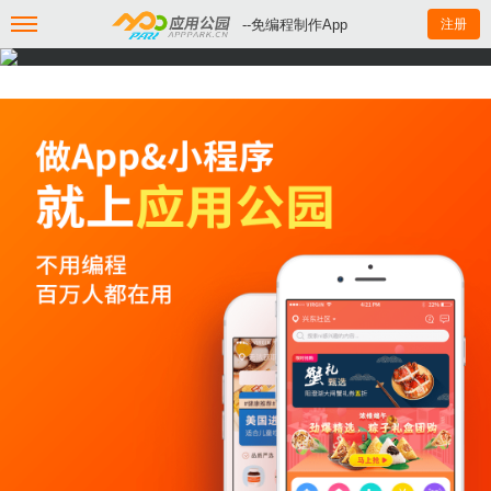
--免编程制作App
注册