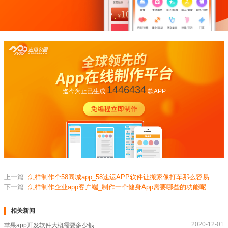
1446434
迄今为止已生成
款APP
上一篇
怎样制作个58同城app_58速运APP软件让搬家像打车那么容易
下一篇
怎样制作企业app客户端_制作一个健身App需要哪些的功能呢
相关新闻
2020-12-01
苹果app开发软件大概需要多少钱