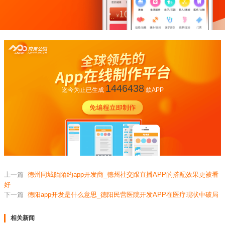
1446438
迄今为止已生成
款APP
上一篇
德州同城陌陌约app开发商_德州社交跟直播APP的搭配效果更被看
好
下一篇
德阳app开发是什么意思_德阳民营医院开发APP在医疗现状中破局
相关新闻