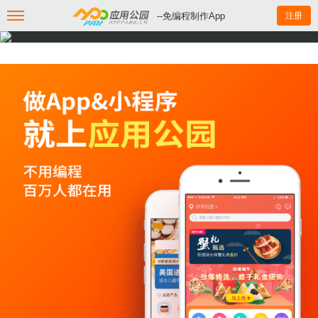
--免编程制作App
注册