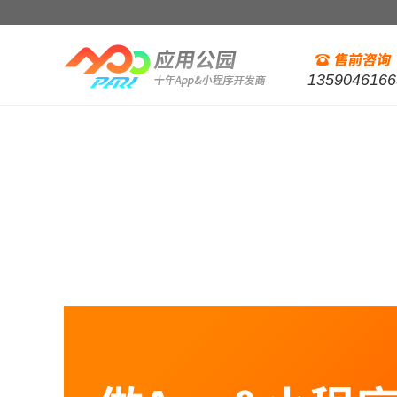
1359046166