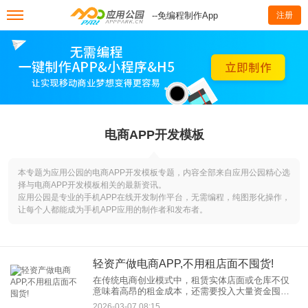
--免编程制作App
注册
电商APP开发模板
本专题为应用公园的电商APP开发模板专题，内容全部来自应用公园精心选
择与电商APP开发模板相关的最新资讯。
应用公园是专业的手机APP在线开发制作平台，无需编程，纯图形化操作，
让每个人都能成为手机APP应用的制作者和发布者。
轻资产做电商APP,不用租店面不囤货!
在传统电商创业模式中，租赁实体店面或仓库不仅
意味着高昂的租金成本，还需要投入大量资金囤
货，这对于资金有限的创业者来说无疑是一道难以
2026-03-07 08:15