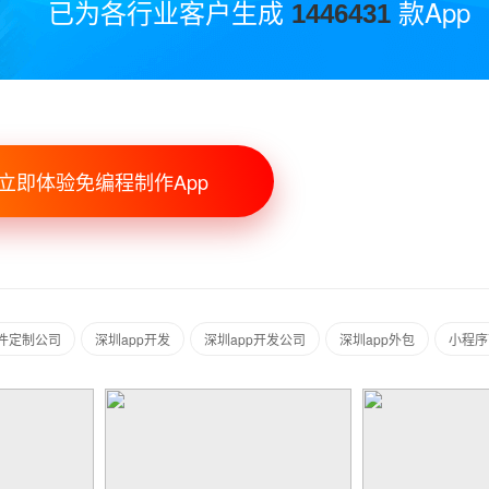
已为各行业客户生成
款App
1446431
立即体验免编程制作App
件定制公司
深圳app开发
深圳app开发公司
深圳app外包
小程序