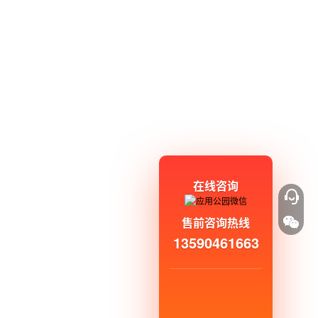
在线咨询
售前咨询热线
13590461663