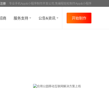
注册
专业手机App&小程序制作开发公司,免编程轻松制作App&小程序
招商
服务支持
公告&资讯
开始制作