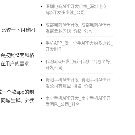
深圳电商APP开发价格_深圳电商
app开发多少钱_公司
成都电商APP开发_成都电商APP开
。比较一下组建团
发需要多少钱_价格_公司
手机APP_做一个手APP大约多少钱_
开发制作
半会按照整套风格
代购app开发_海外代购平台哪个好_
立在用户的需求
开发公司
贵阳手机APP开发_贵阳手机APP开
发公司有哪些_排名_价格
一个款app的制
南宁手机APP开发_南宁手机APP开
、同城生鲜、外卖
发团队_公司_排名