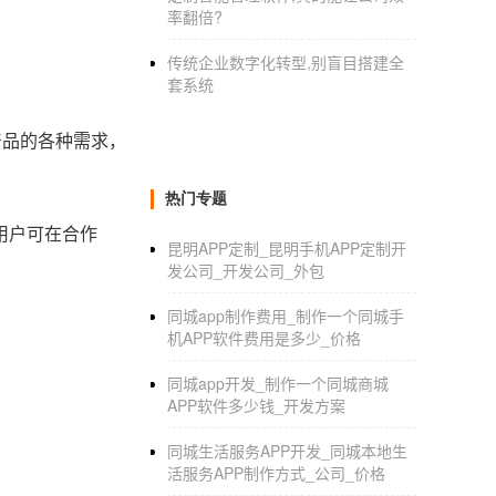
率翻倍?
传统企业数字化转型,别盲目搭建全
套系统
产品的各种需求，
热门专题
用户可在合作
昆明APP定制_昆明手机APP定制开
发公司_开发公司_外包
同城app制作费用_制作一个同城手
机APP软件费用是多少_价格
同城app开发_制作一个同城商城
APP软件多少钱_开发方案
同城生活服务APP开发_同城本地生
活服务APP制作方式_公司_价格