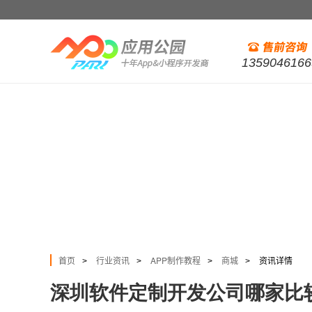
1359046166
首页
行业资讯
APP制作教程
商城
资讯详情
>
>
>
>
深圳软件定制开发公司哪家比