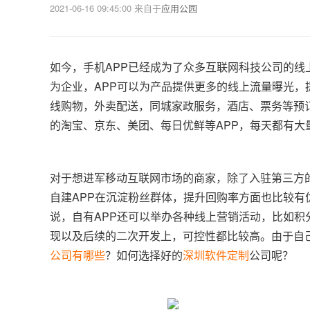
2021-06-16 09:45:00
来自于
应用公园
如今，手机APP已经成为了众多互联网科技公司的线
为企业，APP可以为产品提供更多的线上流量曝光，
线购物，外卖配送，同城家政服务，酒店、票务等预
的淘宝、京东、美团、每日优鲜等APP，每天都有大
对于想进军移动互联网市场的商家，除了入驻第三方的
自建APP在沉淀粉丝群体，提升回购率方面也比较
说，自有APP还可以举办各种线上营销活动，比如积
现以及后续的二次开发上，可控性都比较高。由于自
公司有哪些
？如何选择好的
深圳软件定制
公司呢？