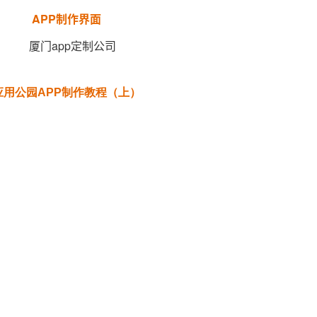
APP制
作界面
应用公园APP制作教程（上）