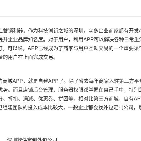
上营销利器，作为科技创新之城的深圳，众多企业商家都有开发A
提升企业品牌知名度。对于用户，利用APP可以解决各种日常生
订。可以说，APP已经成为了商家与用户互动交易的一个重要渠
量的用户在上面完成交易。
商城APP，就是自建APP了。除了省去每年商家入驻第三方平
有优势。而且店铺后台管理，服务器权限都掌握在自己手中，特别
分、折扣、满减、优惠券、拼团等。相对比第三方商城，自有AP
己组建团队的投入成本比较大，一般企业都会找外包定制公司，