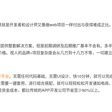
果就是开发者和设计师又像做web项目一样付出与获得难成正比
会提供整套解决方案，但是前期调研及后期推广基本不会有。多
价格。视人的品牌+项目复杂度会从几万到十几万不等，一切建
作平台
，无需任何代码基础，无需UI设计，快10分钟，就可以完成
只需要一键套用，进行组合搭配，就可以轻轻松松开发诸如电商
是资金成本，都比传统的APP开发公司节省至少90%以上。