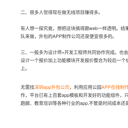
二、很多人觉得现在做无线项目赚得多。
有人想一探究竟，想把这块搞得跟web一样透明。结
队来做，外包的APP制作公司还是便宜很多的。
三、一般多为设计师+开发工程师共同协作完成。也
设计一个报价加上功能模块开发报价整合为较后一个
上。
无需找
深圳app外包公司
，利用应用公园
APP在线制
作，平台已有上百套app模板和开发好的功能组件，
跑腿、教育培训等各种行业的app,不管是时间成本还