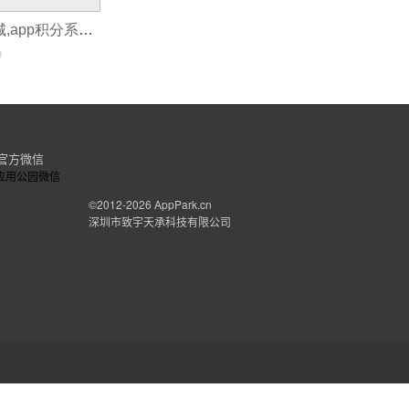
开发app积分商城,app积分系统开发
0
官方微信
©2012-2026
AppPark.cn
深圳市致宇天承科技有限公司