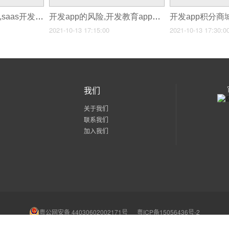
开发app的运营成本,saas开发app
开发app的风险,开发教育app的风险
2021-10-13 17:15:00
2021-10-13 17:30:0
我们
关于我们
联系我们
加入我们
粤公网安备 44030602002171号
粤ICP备15056436号-2