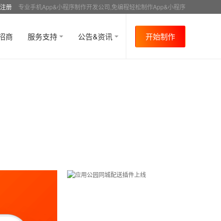
注册
专业手机App&小程序制作开发公司,免编程轻松制作App&小程序
招商
服务支持
公告&资讯
开始制作
首页
行业资讯
APP运营
资讯详情
>
>
>