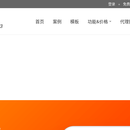
登录
●
免费
首页
案例
模板
功能&价格
代理
3