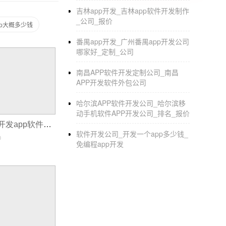
吉林app开发_吉林app软件开发制作
_公司_报价
p大概多少钱
番禺app开发_广州番禺app开发公司
哪家好_定制_公司
南昌APP软件开发定制公司_南昌
APP开发软件外包公司
哈尔滨APP软件开发公司_哈尔滨移
动手机软件APP开发公司_排名_报价
开发app的软件,开发app软件需要什么
软件开发公司_开发一个app多少钱_
0
免编程app开发