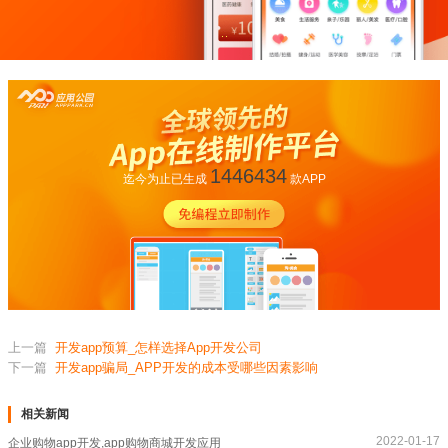
1446434
迄今为止已生成
款APP
上一篇
开发app预算_怎样选择App开发公司
下一篇
开发app骗局_APP开发的成本受哪些因素影响
相关新闻
2022-01-17
企业购物app开发,app购物商城开发应用