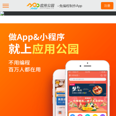
--免编程制作App
注册