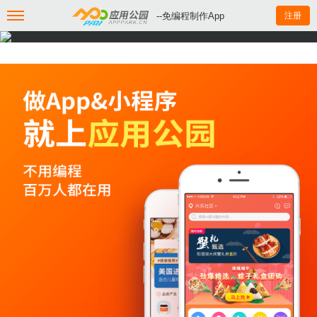
--免编程制作App
注册