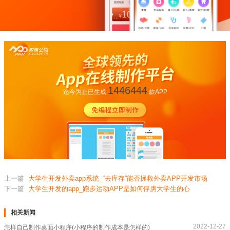
1446444
迄今为止已生成
款APP
上一篇
大学生开发外卖app系统_“去库存”能否拯救外卖APP开发市场
下一篇
大学生开发的app_跑步运动APP是如何俘虏大学生的心
相关新闻
2022-12-27
怎样自己制作桌面小程序(小程序的制作成本是怎样的)