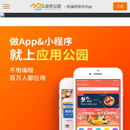
--免编程制作App
注册