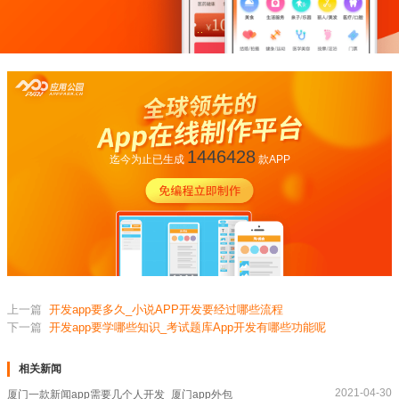
1446428
迄今为止已生成
款APP
上一篇
开发app要多久_小说APP开发要经过哪些流程
下一篇
开发app要学哪些知识_考试题库App开发有哪些功能呢
相关新闻
2021-04-30
厦门一款新闻app需要几个人开发_厦门app外包