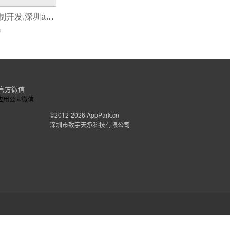
深圳软件公司定制开发,深圳app开发定做
0
官方微信
©2012-2026
AppPark.cn
深圳市致宇天承科技有限公司