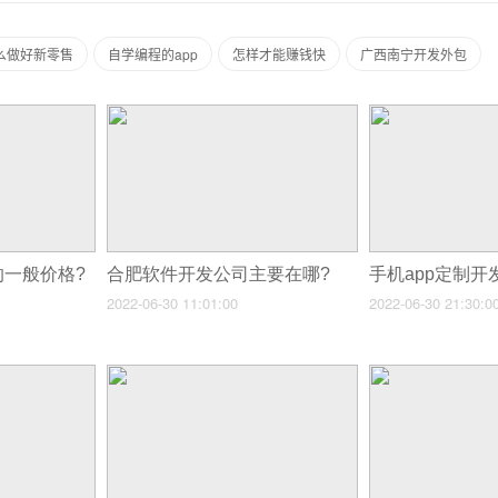
么做好新零售
自学编程的app
怎样才能赚钱快
广西南宁开发外包
的一般价格?
合肥软件开发公司主要在哪?
手机app定制
2022-06-30 11:01:00
2022-06-30 21:30:0