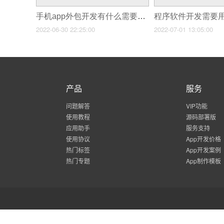
手机app外包开发有什么需要注意的？
2022-06-30 22:25:00
2022-07-01 13:05:00
产品
服务
问题解答
VIP功能
使用教程
源码部署版
应用助手
服务支持
使用协议
App开发价格
热门标签
App开发案例
热门专题
App制作模板