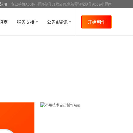
注册
专业手机App&小程序制作开发公司,免编程轻松制作App&小程序
招商
服务支持
公告&资讯
开始制作
首页
行业资讯
APP成功案例
资讯详情
>
>
>