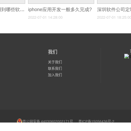
程序软件开发需要用到哪些软件?
iphone应用开发一般多久完成?
2022-07-01 14:28:00
2022-07-01 18:25:0
我们
关于我们
联系我们
加入我们
粤公网安备 44030602002171号
粤ICP备15056436号-2