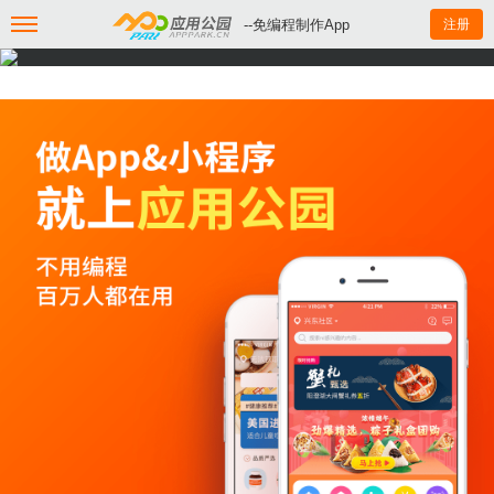
--免编程制作App
注册