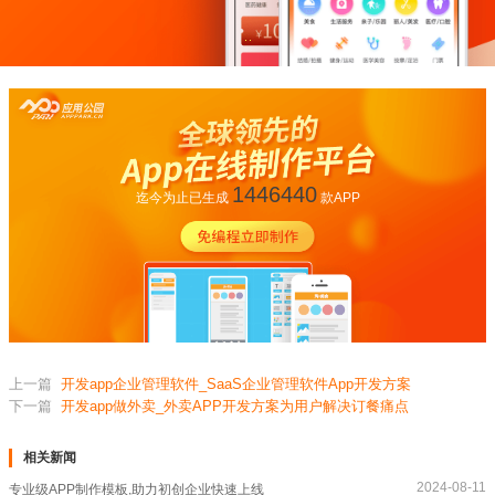
1446440
迄今为止已生成
款APP
上一篇
开发app企业管理软件_SaaS企业管理软件App开发方案
下一篇
开发app做外卖_外卖APP开发方案为用户解决订餐痛点
相关新闻
2024-08-11
专业级APP制作模板,助力初创企业快速上线