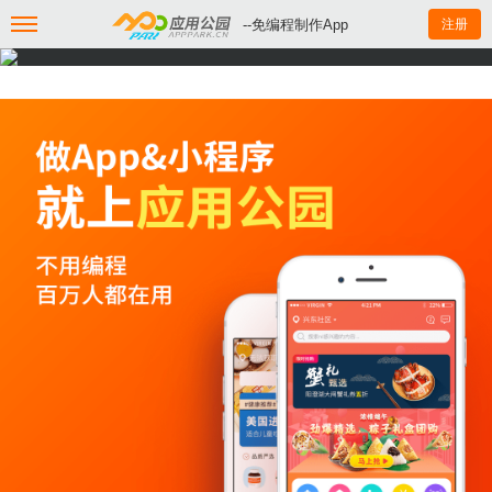
--免编程制作App
注册