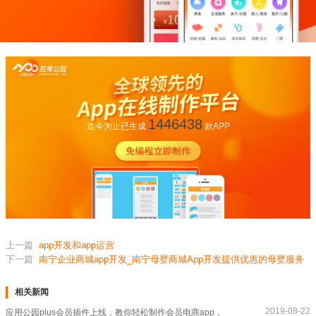
1446438
迄今为止已生成
款APP
上一篇
app开发和app运营
下一篇
南宁企业商城app开发_南宁母婴商城App开发提供优惠的母婴服务
相关新闻
2019-08-22
应用公园plus会员插件上线，教你轻松制作会员电商app，