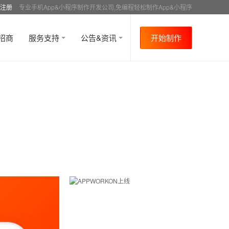
注册
专业手机App&小程序制作开发公司,免编程轻松制作App&小程序
招商
服务支持
公告&资讯
开始制作
首页
行业资讯
行业趋势
资讯详情
>
>
>