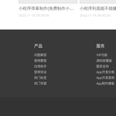
小程序弹幕制作(免费制作小程序的流程)
小程序到底能不能
2022-11-16 05:30:00
2022-11-16 06:00:00
产品
服务
问题解答
VIP功能
使用教程
源码部署版
应用助手
服务支持
使用协议
App开发价格
热门标签
App开发案例
热门专题
App制作模板