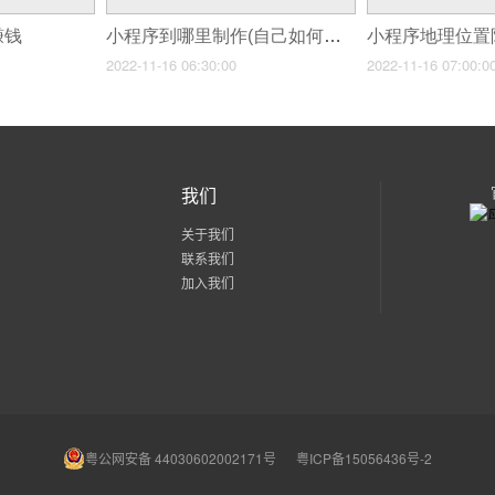
赚钱
小程序到哪里制作(自己如何制作小程序制作小程序关键有哪些)
2022-11-16 06:30:00
2022-11-16 07:00:0
我们
关于我们
联系我们
加入我们
粤公网安备 44030602002171号
粤ICP备15056436号-2