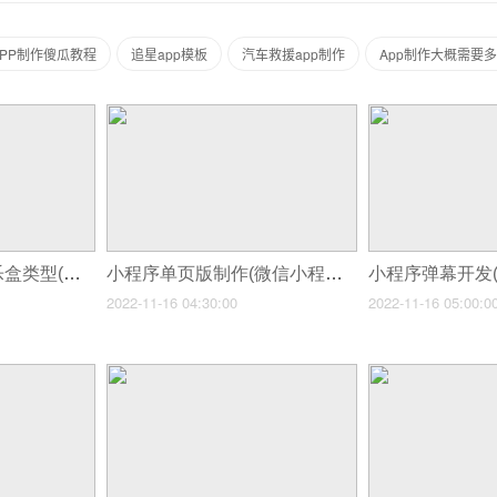
APP制作傻瓜教程
追星app模板
汽车救援app制作
App制作大概需要
小程序单独制作音乐盒类型(小程序商城开发制作流程)
小程序单页版制作(微信小程序怎么制作商城怎样制作自己的微信小程序微信小程序商城制作)
2022-11-16 04:30:00
2022-11-16 05:00:0