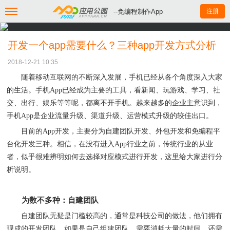
--免编程制作App
注册
开发一个app需要什么？三种app开发方式分析
2018-12-21 10:35
随着移动互联网的不断深入发展，手机已经从各个角度深入大家
的生活。手机
App已经成为主要的工具，看新闻、玩游戏、学习、社
交、出行、娱乐等等呢，都离不开手机。
越来越多的企业主意识到
，
手机
App
是
企业流量升级
、
渠道升级
、
运营模式升级的较佳出口。
目前的
App开发，主要分为自建团队开发、外包开发和免编程平
台化开发三种。相信，在没有进入App行业之前，传统行业的从业
者，似乎很难辨明如何去选择对应模式进行开
发，这里给大家进行分
析说明。
为数不多种：自建团队
自建团队无疑是门槛较高的，通常是科技公司的做法，他们拥有
现成的开发团队。如果是自己组建团队，需要消耗大量的时间，还需