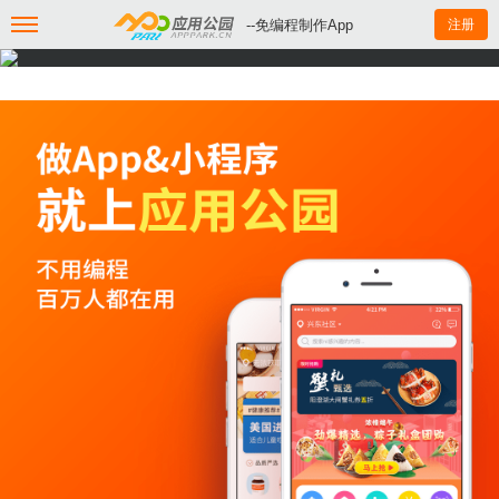
--免编程制作App
注册