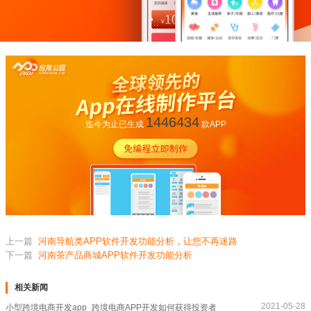
1446434
迄今为止已生成
款APP
上一篇
河南导航类APP软件开发功能分析，让您不再迷路
下一篇
河南茶产品商城APP软件开发功能分析
相关新闻
2021-05-28
小型跨境电商开发app_跨境电商APP开发如何获得投资者