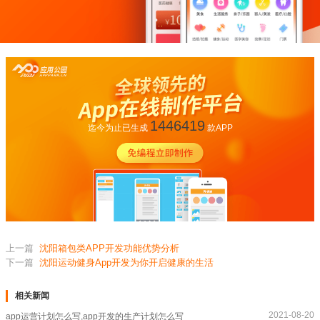
1446419
迄今为止已生成
款APP
上一篇
沈阳箱包类APP开发功能优势分析
下一篇
沈阳运动健身App开发为你开启健康的生活
相关新闻
2021-08-20
app运营计划怎么写,app开发的生产计划怎么写