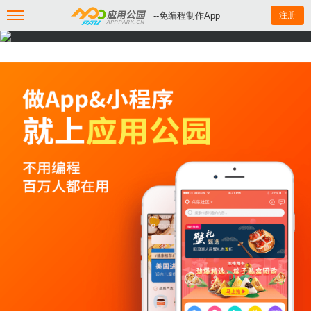
--免编程制作App
注册