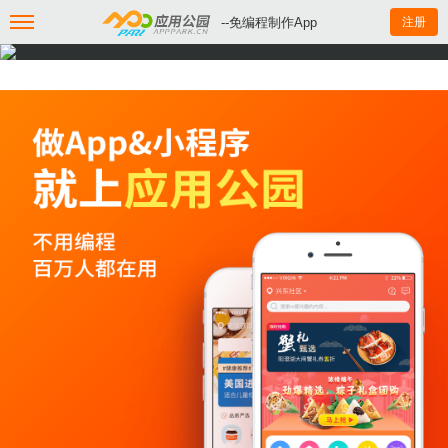
--免编程制作App
注册