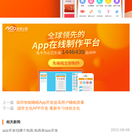
1446439
迄今为止已生成
款APP
上一篇
深圳智能睡眠App开发提高用户睡眠质量
下一篇
国学文化APP开发 重新学习传统文化
相关新闻
2021-08-09
app开发找哪个电商,电商类app开发