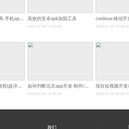
apicloudapp开发工具-手机app开发、app制作、app定制平台
高效的安卓apk加固工具
cordova-移动
2023-07-24 15:00:00
2023-07-24 15:20:0
javascript学习入门教程(超详细版)！
如何判断北京app开发-制作/外包/定制_北京app软件开发公司？
现在短视频开发
2023-07-24 16:30:00
2023-07-24 08:00:0
我们