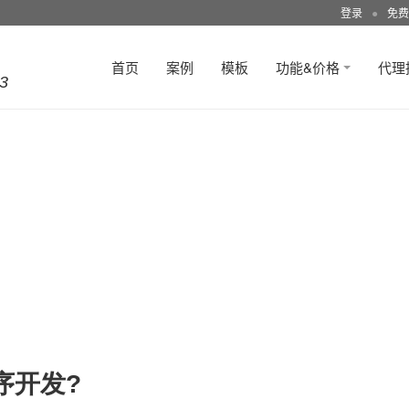
登录
●
免费
首页
案例
模板
功能&价格
代理
3
序开发?