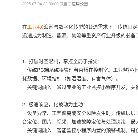
2025-07-04 22:30:00
来自于
应用公园
在
工业4.0
浪潮与数字化转型的紧迫需求下，传统固定
迅速成为制造、能源、物流等重资产行业升级的必备
1. 打破时空限制，掌控全局于指尖：
传统PC端系统将管理者束缚在控制室。工业监控小
耗数据、环境指标（如温湿度、有害气体）。
关键词融入：通过专业的工业监控小程序开发，关键
2. 极速响应，化被动为主动：
设备异常、工艺偏离或安全风险发生时，传统层层上
合定位、图片、视频，加速故障定位与处理决策，最
关键词融入：智能监控小程序内置的预警机制，是企