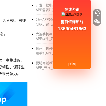
开发一款电商APP_开发一个电商
在线咨询
APP需要注意什么_价格
郑州APP软件开发_郑州软件APP开
为MES、ERP
售前咨询热线
发多少钱_公司
13590461663
态。
大连手机APP开发公司_大连手机
APP软件_开发_排名_费用
杭州手机APP软件开发外包公司_杭
州手机APP开发_制作_外包_公司
本与高集成度，
昆明商城APP开发公司_云南_昆明
[关闭]
营韧性、保障生
APP_开发_定制公司
未来竞争力。