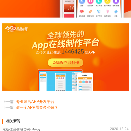
1446425
迄今为止已生成
款APP
上一篇
专业酒店APP开发平台
下一篇
做一个APP需要多少钱？
相关新闻
2020-12-24
浅析体育健身类APP开发