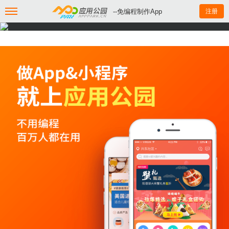
--免编程制作App
注册