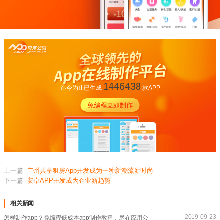
1446438
迄今为止已生成
款APP
上一篇
广州共享租房App开发成为一种新潮流新时尚
下一篇
安卓APP开发成为企业新趋势
相关新闻
2019-09-23
怎样制作app？免编程低成本app制作教程，尽在应用公