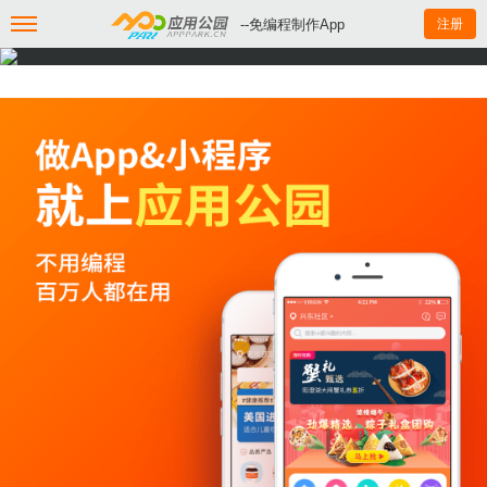
--免编程制作App
注册