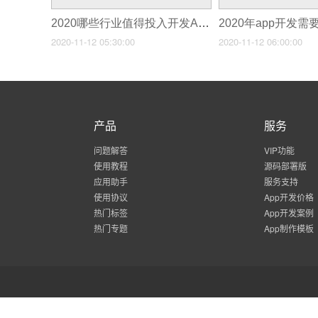
2020哪些行业值得投入开发App
2020年app开发
2020-11-12 05:30:00
2020-11-12 06:00:00
产品
服务
问题解答
VIP功能
使用教程
源码部署版
应用助手
服务支持
使用协议
App开发价格
热门标签
App开发案例
热门专题
App制作模板