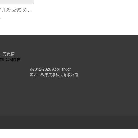
Android手机APP开发应该找一个专业团队
0
官方微信
©2012-2026
AppPark.cn
深圳市致宇天承科技有限公司