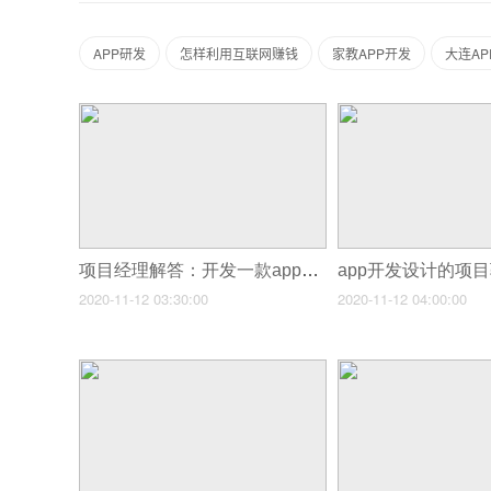
APP研发
怎样利用互联网赚钱
家教APP开发
大连A
项目经理解答：开发一款app需要多少费用预算？5分钟看懂！
app开发设计的项
2020-11-12 03:30:00
2020-11-12 04:00:00