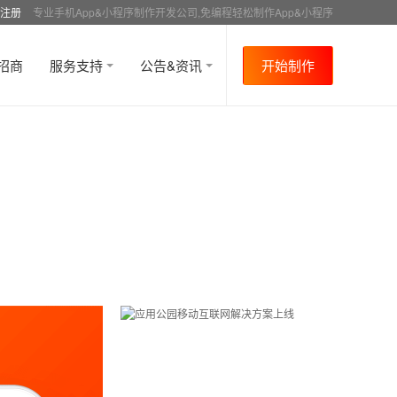
注册
专业手机App&小程序制作开发公司,免编程轻松制作App&小程序
招商
服务支持
公告&资讯
开始制作
首页
行业资讯
行业趋势
资讯详情
>
>
>