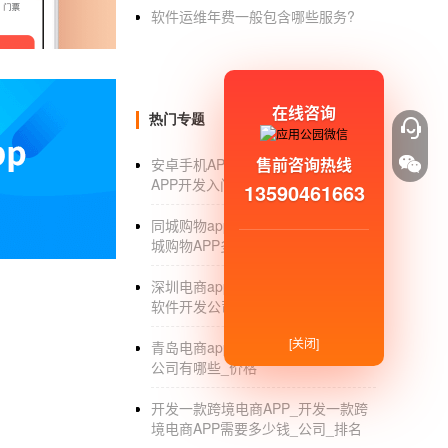
行业APP应用范围涉足了很多我们日常生
软件运维年费一般包含哪些服务?
式，APP让传统行业不再是叫喊无力的打折、
来定制属于自己行业企业APP呢，这样可以让
致整个企业APP开发市场的变革：“总有一天
在线咨询
热门专题
活不下去！”
售前咨询热线
安卓手机APP开发教程_安卓手机
旅游
app定制开发
有哪些好处
APP开发入门教程视频_软件_工具
13590461663
定制开发旅游APP的好处需要从两个方面
同城购物app开发_开发制作一个同
城购物APP多少钱
对于用户来说，出去游玩更加的方便简单，
好玩有趣的景点，为旅途做好准备，也可以通
深圳电商app软件开发_深圳电商app
软件开发公司_价格
对于旅游公司来说，可以塑造旅游专业形
定位潜在用户，吸引不同类型的用户，以此来
[关闭]
青岛电商app开发_青岛电商app开发
公司有哪些_价格
app硬件利润_网址制作app
开发一款跨境电商APP_开发一款跨
APP开发怎么判断手机号是否符合要
境电商APP需要多少钱_公司_排名