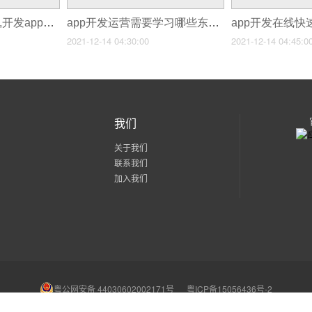
app开发运营价格表,开发app价钱
app开发运营需要学习哪些东西,电商开发app有哪些
2021-12-14 04:30:00
2021-12-14 04:45:0
我们
关于我们
联系我们
加入我们
粤公网安备 44030602002171号
粤ICP备15056436号-2