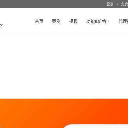
登录
●
免费
首页
案例
模板
功能&价格
代理
3