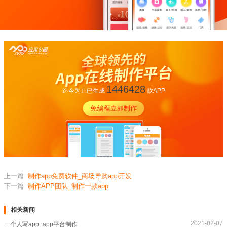
1446428
迄今为止已生成
款APP
上一篇
制作app免费软件_商场导购app开发
下一篇
制作APP团队_制作一款app
相关新闻
2021-02-07
一个人写app_app平台制作