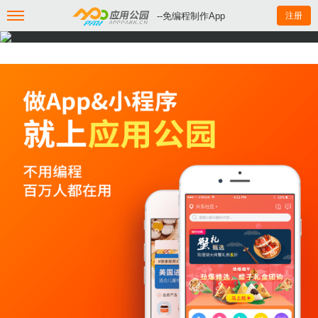
--免编程制作App
注册