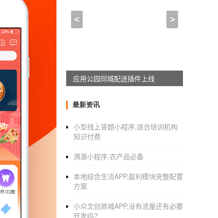
选择APP制作公司需要考
<
>
2021-03-20 12:30:00
来自于
应用公园
选择
APP制作公司
需要考虑哪些因素
应用公园同城配送插件上线
1、一个完整有序的管理系统，正所谓细节决
备的。
最新资讯
2、具体了解的报价流程，一个公司给你报价
行app制作给企业报价一般都是跟客户约见，
小型线上答题小程序,适合培训机构
知识付费
过程中，客户需求或许会有改动，这个也是究
3、优质的服务态度，尽管公司app制作是一
溯源小程序,农产品必备
许是体现在能力与后期的努力上，那么制作ap
本地综合生活APP,盈利模块完整配置
果这点做得很差在后期的交流中你也会感觉到
方案
app开发公司哪家好
？要如何选择？
小众文创商城APP,没有流量还有必要
开发吗?