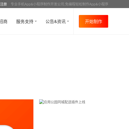
注册
专业手机App&小程序制作开发公司,免编程轻松制作App&小程序
招商
服务支持
公告&资讯
开始制作
首页
行业资讯
媒体报道
资讯详情
>
>
>