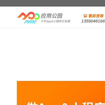
1359046166