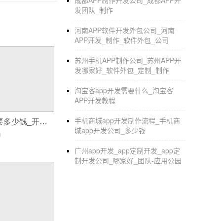
成都APP制作开发公司_成都APP开
种它认为正确或者是相似的字体让用户选择。 
发团队_制作
可以自行购买字体，要是想要进一步了解某款
河南APP软件开发外包公司_河南
者、设计时间等更细致的信息。
APP开发_制作_软件外包_公司
苏州手机APP制作公司_苏州APP开
健身房APP开发的功能需求有哪些
发哪家好_软件外包_定制_制作
根据目前APP市场场景来看，对APP开发的
淘宝客app开发需要什么_淘宝客
行业也不例外，那些，健身房开发自己的APP
APP开发教程
来源于首要介绍和门店展示。健身房APP肯定
手机商城app开发制作流程_手机商
开发生鲜app需要多少钱_开发APP应用软件又要多少钱
效果就是方便客户来往，增加客户弹性，所以门
城app开发公司_多少钱
0
导师无偿在线咨询的。第三：团购。团购在健身
广州app开发_app定制开发_app定
在线上吸引过来的。健身房APP开发的基本功
制开发公司_哪家好_团队-应用公园