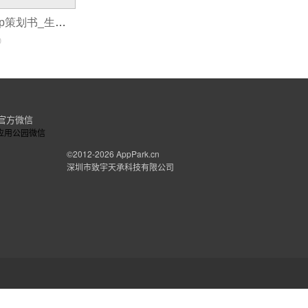
开发生鲜配送app策划书_生鲜电商App开发切入社区服务
0
官方微信
©2012-2026
AppPark.cn
深圳市致宇天承科技有限公司